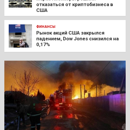
отказаться от криптобизнеса в
США
ФИНАНСЫ
Рынок акций США закрылся
падением, Dow Jones снизился на
0,17%