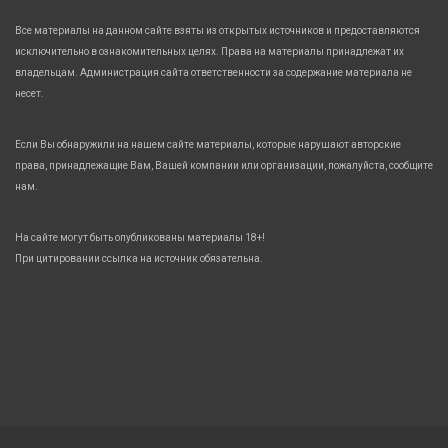
Все материалы на данном сайте взяты из открытых источников и предоставляются
исключительно в ознакомительных целях. Права на материалы принадлежат их
владельцам. Администрация сайта ответственности за содержание материала не
несет.
Если Вы обнаружили на нашем сайте материалы, которые нарушают авторские
права, принадлежащие Вам, Вашей компании или организации, пожалуйста, сообщите
нам.
На сайте могут быть опубликованы материалы 18+!
При цитировании ссылка на источник обязательна.