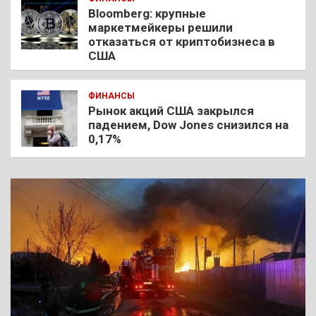
Bloomberg: крупные
маркетмейкеры решили
отказаться от криптобизнеса в
США
ФИНАНСЫ
Рынок акций США закрылся
падением, Dow Jones снизился на
0,17%