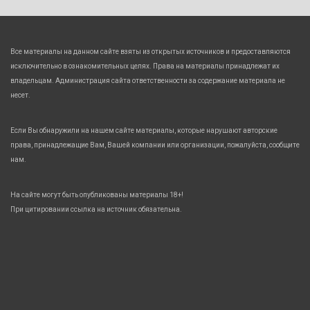
Все материалы на данном сайте взяты из открытых источников и предоставляются
исключительно в ознакомительных целях. Права на материалы принадлежат их
владельцам. Администрация сайта ответственности за содержание материала не
несет.
Если Вы обнаружили на нашем сайте материалы, которые нарушают авторские
права, принадлежащие Вам, Вашей компании или организации, пожалуйста, сообщите
нам.
На сайте могут быть опубликованы материалы 18+!
При цитировании ссылка на источник обязательна.