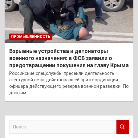
ПРОМЫШЛЕННОСТЬ
Взрывные устройства и детонаторы
военного назначения: в ФСБ заявили о
предотвращении покушения на главу Крыма
Российские спецслужбы пресекли деятельность
агентурной сети, действовавшей при координации
офицера действующего резерва военной разведки. По
данным…
П
о
и