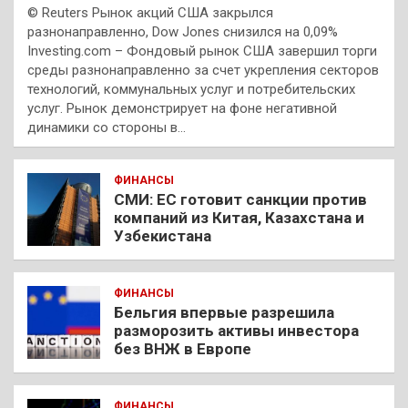
© Reuters Рынок акций США закрылся
разнонаправленно, Dow Jones снизился на 0,09%
Investing.com – Фондовый рынок США завершил торги
среды разнонаправленно за счет укрепления секторов
технологий, коммунальных услуг и потребительских
услуг. Рынок демонстрирует на фоне негативной
динамики со стороны в…
ФИНАНСЫ
СМИ: ЕС готовит санкции против
компаний из Китая, Казахстана и
Узбекистана
ФИНАНСЫ
Бельгия впервые разрешила
разморозить активы инвестора
без ВНЖ в Европе
ФИНАНСЫ