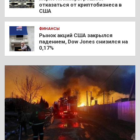
отказаться от криптобизнеса в
США
ФИНАНСЫ
Рынок акций США закрылся
падением, Dow Jones снизился на
0,17%