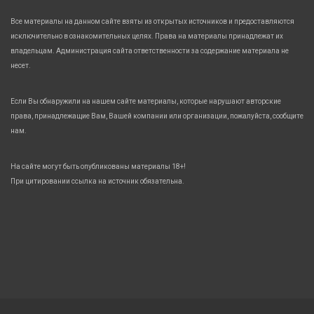
Все материалы на данном сайте взяты из открытых источников и предоставляются
исключительно в ознакомительных целях. Права на материалы принадлежат их
владельцам. Администрация сайта ответственности за содержание материала не
несет.
Если Вы обнаружили на нашем сайте материалы, которые нарушают авторские
права, принадлежащие Вам, Вашей компании или организации, пожалуйста, сообщите
нам.
На сайте могут быть опубликованы материалы 18+!
При цитировании ссылка на источник обязательна.