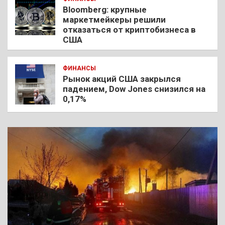
Bloomberg: крупные
маркетмейкеры решили
отказаться от криптобизнеса в
США
ФИНАНСЫ
Рынок акций США закрылся
падением, Dow Jones снизился на
0,17%