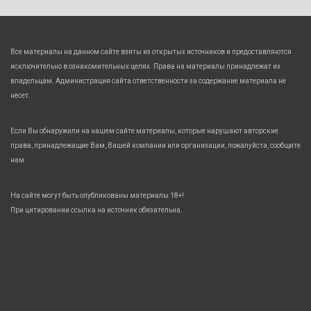
Все материалы на данном сайте взяты из открытых источников и предоставляются
исключительно в ознакомительных целях. Права на материалы принадлежат их
владельцам. Администрация сайта ответственности за содержание материала не
несет.
Если Вы обнаружили на нашем сайте материалы, которые нарушают авторские
права, принадлежащие Вам, Вашей компании или организации, пожалуйста, сообщите
нам.
На сайте могут быть опубликованы материалы 18+!
При цитировании ссылка на источник обязательна.