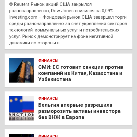
© Reuters Рынок акций США закрылся
разнонаправленно, Dow Jones снизился на 0,09%
Investing.com – Фондовый рынок США завершил торги
среды разнонаправленно за счет укрепления секторов
технологий, коммунальных услуг и потребительских
услуг. Рынок демонстрирует на фоне негативной
динамики со стороны в…
ФИНАНСЫ
СМИ: ЕС готовит санкции против
компаний из Китая, Казахстана и
Узбекистана
ФИНАНСЫ
Бельгия впервые разрешила
разморозить активы инвестора
без ВНЖ в Европе
ФИНАНСЫ