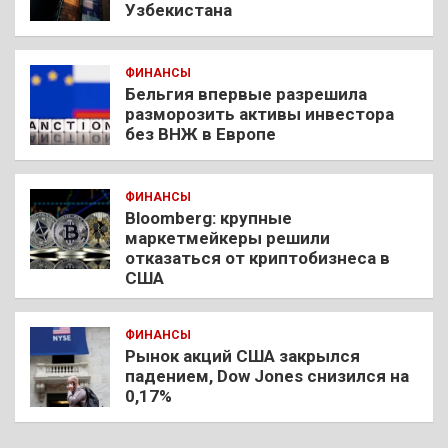
Узбекистана
ФИНАНСЫ
Бельгия впервые разрешила
разморозить активы инвестора
без ВНЖ в Европе
ФИНАНСЫ
Bloomberg: крупные
маркетмейкеры решили
отказаться от криптобизнеса в
США
ФИНАНСЫ
Рынок акций США закрылся
падением, Dow Jones снизился на
0,17%