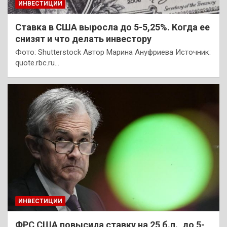
ИНВЕСТИЦИИ
Ставка в США выросла до 5-5,25%. Когда ее
снизят и что делать инвестору
Фото: Shutterstock Автор Марина Ануфриева Источник:
quote.rbc.ru…
ИНВЕСТИЦИИ
ФРС США повысила ставку на 25 б.п., до 5-