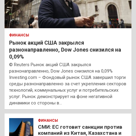
ФИНАНСЫ
Рынок акций США закрылся
разнонаправленно, Dow Jones снизился на
0,09%
© Reuters Рынок акций США закрылся
разнонаправленно, Dow Jones снизился на 0,09%
Investing.com – Фондовый рынок США завершил торги
среды разнонаправленно за счет укрепления секторов
технологий, коммунальных услуг и потребительских
услуг. Рынок демонстрирует на фоне негативной
динамики со стороны в…
ФИНАНСЫ
СМИ: ЕС готовит санкции против
компаний из Китая, Казахстана и