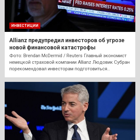
ИНВЕСТИЦИИ
Allianz предупредил инвесторов об угрозе
новой финансовой катастрофы
Фото: Brendan McDermid / Reuters Главный экономист
немецкой страховой компании Allianz Людовик Субран
порекомендовал инвесторам подготовиться…