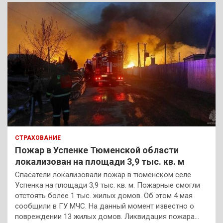
СТРАХОВАНИЕ
Пожар в Успенке Тюменской области
локализован на площади 3,9 тыс. кв. м
Спасатели локализовали пожар в тюменском селе
Успенка на площади 3,9 тыс. кв. м. Пожарные смогли
отстоять более 1 тыс. жилых домов. Об этом 4 мая
сообщили в ГУ МЧС. На данный момент известно о
повреждении 13 жилых домов. Ликвидация пожара…