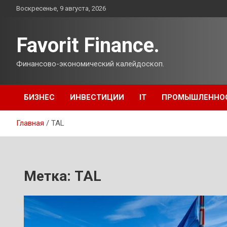
Перейти
Воскресенье, 9 августа, 2026
к
содержимому
Favorit Finance.
Финансово-экономический калейдоскоп.
БИЗНЕС
ИНВЕСТИЦИИ
IT
ПРОМЫШЛЕННО
Главная
TAL
Метка:
TAL