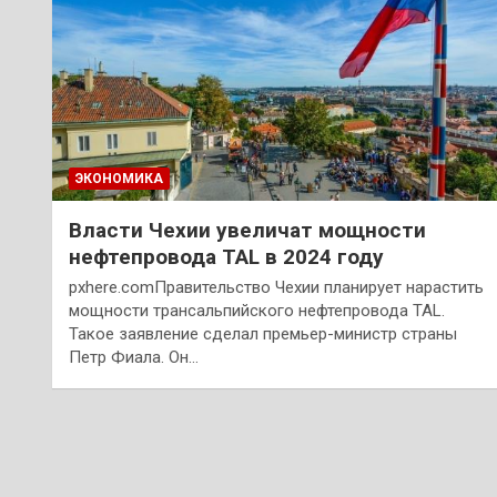
ЭКОНОМИКА
Власти Чехии увеличат мощности
нефтепровода TAL в 2024 году
pxhere.comПравительство Чехии планирует нарастить
мощности трансальпийского нефтепровода TAL.
Такое заявление сделал премьер-министр страны
Петр Фиала. Он…