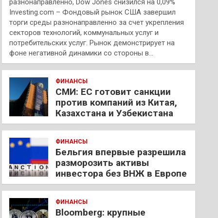
разнонаправленно, Dow Jones снизился на 0,09%
Investing.com – Фондовый рынок США завершил
торги среды разнонаправленно за счет укрепления
секторов технологий, коммунальных услуг и
потребительских услуг. Рынок демонстрирует на
фоне негативной динамики со стороны в…
ФИНАНСЫ
СМИ: ЕС готовит санкции
против компаний из Китая,
Казахстана и Узбекистана
ФИНАНСЫ
Бельгия впервые разрешила
разморозить активы
инвестора без ВНЖ в Европе
ФИНАНСЫ
Bloomberg: крупные