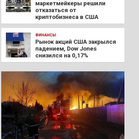
маркетмейкеры решили
отказаться от
криптобизнеса в США
ФИНАНСЫ
Рынок акций США закрылся
падением, Dow Jones
снизился на 0,17%