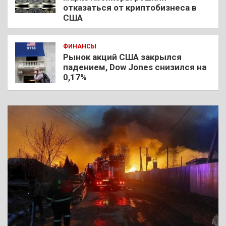
отказаться от криптобизнеса в
США
ФИНАНСЫ
Рынок акций США закрылся
падением, Dow Jones снизился на
0,17%