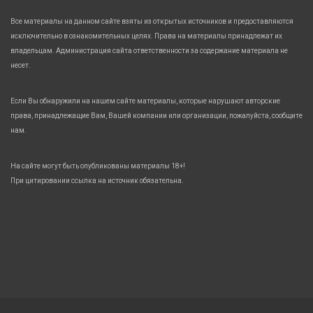
Все материалы на данном сайте взяты из открытых источников и предоставляются
исключительно в ознакомительных целях. Права на материалы принадлежат их
владельцам. Администрация сайта ответственности за содержание материала не
несет.
Если Вы обнаружили на нашем сайте материалы, которые нарушают авторские
права, принадлежащие Вам, Вашей компании или организации, пожалуйста, сообщите
нам.
На сайте могут быть опубликованы материалы 18+!
При цитировании ссылка на источник обязательна.