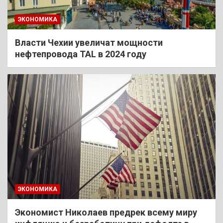
ЭКОНОМИКА
Власти Чехии увеличат мощности
нефтепровода TAL в 2024 году
ЭКОНОМИКА
Экономист Николаев предрек всему миру