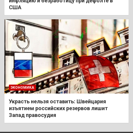
инфляцию и безработицу при дефолте в
США
ЭКОНОМИКА
Украсть нельзя оставить: Швейцария
изъятием российских резервов лишит
Запад правосудия