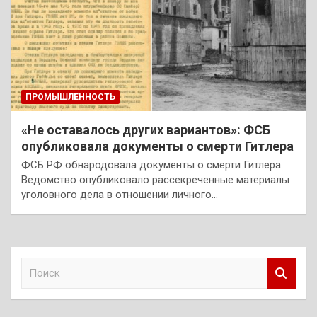
ПРОМЫШЛЕННОСТЬ
«Не оставалось других вариантов»: ФСБ
опубликовала документы о смерти Гитлера
ФСБ РФ обнародовала документы о смерти Гитлера.
Ведомство опубликовало рассекреченные материалы
уголовного дела в отношении личного…
П
о
и
с