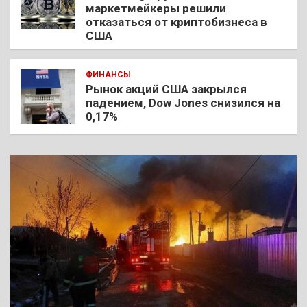
маркетмейкеры решили
отказаться от криптобизнеса в
США
ФИНАНСЫ
Рынок акций США закрылся
падением, Dow Jones снизился на
0,17%