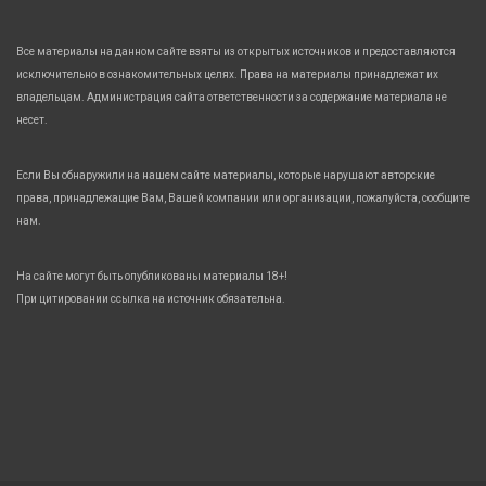
Все материалы на данном сайте взяты из открытых источников и предоставляются
исключительно в ознакомительных целях. Права на материалы принадлежат их
владельцам. Администрация сайта ответственности за содержание материала не
несет.
Если Вы обнаружили на нашем сайте материалы, которые нарушают авторские
права, принадлежащие Вам, Вашей компании или организации, пожалуйста, сообщите
нам.
На сайте могут быть опубликованы материалы 18+!
При цитировании ссылка на источник обязательна.