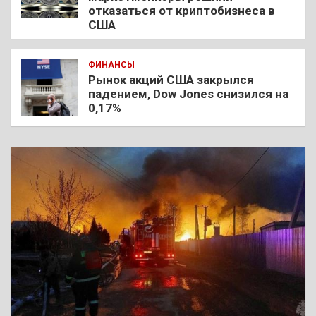
отказаться от криптобизнеса в
США
ФИНАНСЫ
Рынок акций США закрылся
падением, Dow Jones снизился на
0,17%