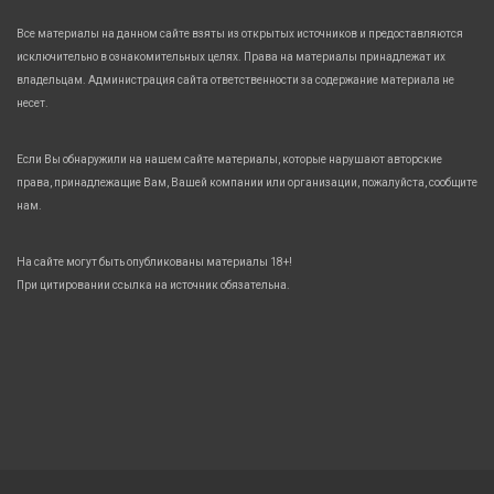
Все материалы на данном сайте взяты из открытых источников и предоставляются
исключительно в ознакомительных целях. Права на материалы принадлежат их
владельцам. Администрация сайта ответственности за содержание материала не
несет.
Если Вы обнаружили на нашем сайте материалы, которые нарушают авторские
права, принадлежащие Вам, Вашей компании или организации, пожалуйста, сообщите
нам.
На сайте могут быть опубликованы материалы 18+!
При цитировании ссылка на источник обязательна.