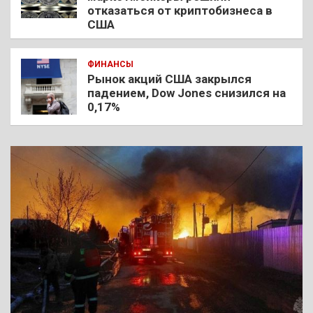
отказаться от криптобизнеса в
США
ФИНАНСЫ
Рынок акций США закрылся
падением, Dow Jones снизился на
0,17%