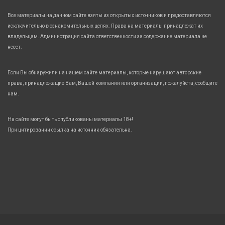
Все материалы на данном сайте взяты из открытых источников и предоставляются
исключительно в ознакомительных целях. Права на материалы принадлежат их
владельцам. Администрация сайта ответственности за содержание материала не
несет.
Если Вы обнаружили на нашем сайте материалы, которые нарушают авторские
права, принадлежащие Вам, Вашей компании или организации, пожалуйста, сообщите
нам.
На сайте могут быть опубликованы материалы 18+!
При цитировании ссылка на источник обязательна.