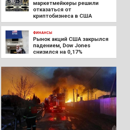
маркетмейкеры решили
отказаться от
криптобизнеса в США
ФИНАНСЫ
Рынок акций США закрылся
падением, Dow Jones
снизился на 0,17%