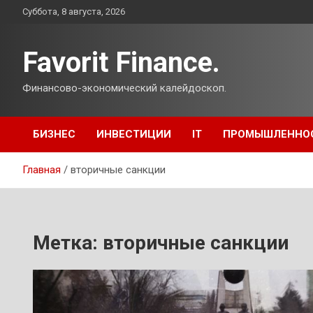
Перейти
Суббота, 8 августа, 2026
к
содержимому
Favorit Finance.
Финансово-экономический калейдоскоп.
БИЗНЕС
ИНВЕСТИЦИИ
IT
ПРОМЫШЛЕННО
Главная
вторичные санкции
Метка:
вторичные санкции