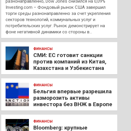
разнонаправленно, Dow Jones снизился на 0,09%
Investing.com – Фондовый рынок США завершил
торги среды разнонаправленно за счет укрепления
секторов технологий, коммунальных услуг и
потребительских услуг. Рынок демонстрирует на
фоне негативной динамики со стороны в…
ФИНАНСЫ
СМИ: ЕС готовит санкции
против компаний из Китая,
Казахстана и Узбекистана
ФИНАНСЫ
Бельгия впервые разрешила
разморозить активы
инвестора без ВНЖ в Европе
ФИНАНСЫ
Bloomberg: крупные