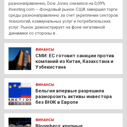
разнонаправленно, Dow Jones снизился на 0,09%
Investing.com – Фондовый рынок США завершил торги
среды разнонаправленно за счет укрепления секторов
технологий, коммунальных услуг и потребительских
услуг. Рынок демонстрирует на фоне негативной
динамики со стороны в…
ФИНАНСЫ
СМИ: ЕС готовит санкции против
компаний из Китая, Казахстана и
Узбекистана
ФИНАНСЫ
Бельгия впервые разрешила
разморозить активы инвестора
без ВНЖ в Европе
ФИНАНСЫ
Bloomberg: крупные