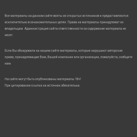
Все материалы на данном сайте взяты из открытых источников и предоставляются
исключительно в ознакомительных целях. Права на материалы принадлежат их
владельцам. Администрация сайта ответственности за содержание материала не
несет.
Если Вы обнаружили на нашем сайте материалы, которые нарушают авторские
права, принадлежащие Вам, Вашей компании или организации, пожалуйста, сообщите
нам.
На сайте могут быть опубликованы материалы 18+!
При цитировании ссылка на источник обязательна.