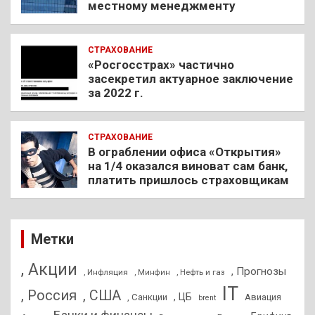
местному менеджменту
СТРАХОВАНИЕ
«Росгосстрах» частично
засекретил актуарное заключение
за 2022 г.
СТРАХОВАНИЕ
В ограблении офиса «Открытия»
на 1/4 оказался виноват сам банк,
платить пришлось страховщикам
Метки
, Акции
, Прогнозы
, Инфляция
, Нефть и газ
, Минфин
IT
, Россия
, США
, ЦБ
, Санкции
Авиация
brent