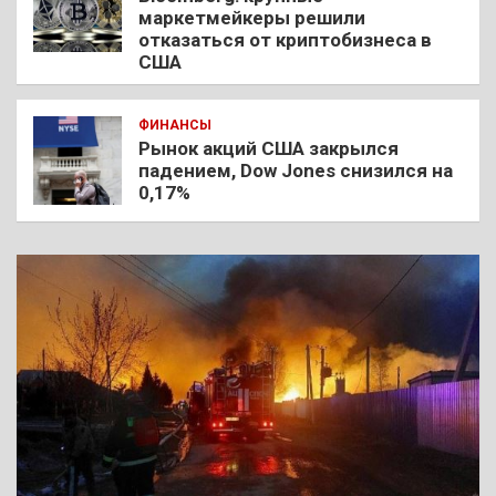
маркетмейкеры решили
отказаться от криптобизнеса в
США
ФИНАНСЫ
Рынок акций США закрылся
падением, Dow Jones снизился на
0,17%