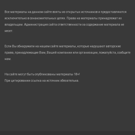
Все материалы на данном сайте взяты из открытых источников и предоставляются
исключительно в ознакомительных целях. Права на материалы принадлежат их
владельцам. Администрация сайта ответственности за содержание материала не
несет.
Если Вы обнаружили на нашем сайте материалы, которые нарушают авторские
права, принадлежащие Вам, Вашей компании или организации, пожалуйста, сообщите
нам.
На сайте могут быть опубликованы материалы 18+!
При цитировании ссылка на источник обязательна.