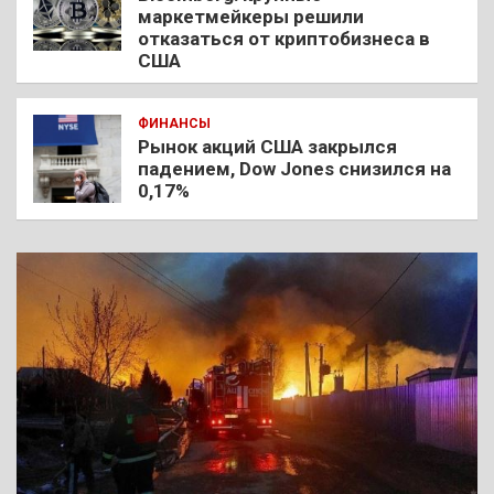
маркетмейкеры решили
отказаться от криптобизнеса в
США
ФИНАНСЫ
Рынок акций США закрылся
падением, Dow Jones снизился на
0,17%