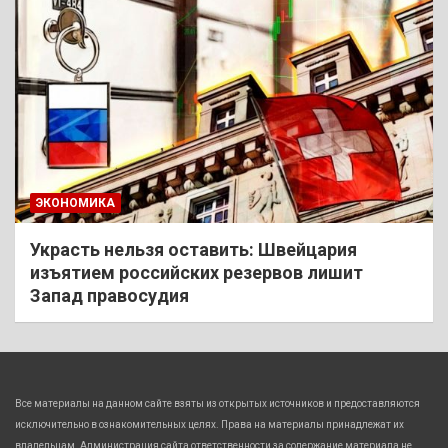
ЭКОНОМИКА
Украсть нельзя оставить: Швейцария
изъятием российских резервов лишит
Запад правосудия
Все материалы на данном сайте взяты из открытых источников и предоставляются
исключительно в ознакомительных целях. Права на материалы принадлежат их
владельцам. Администрация сайта ответственности за содержание материала не