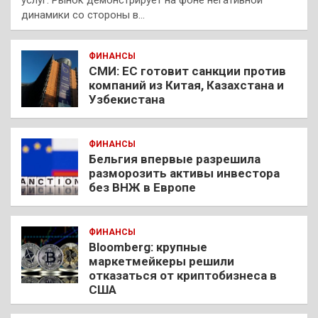
услуг. Рынок демонстрирует на фоне негативной
динамики со стороны в…
ФИНАНСЫ
СМИ: ЕС готовит санкции против
компаний из Китая, Казахстана и
Узбекистана
ФИНАНСЫ
Бельгия впервые разрешила
разморозить активы инвестора
без ВНЖ в Европе
ФИНАНСЫ
Bloomberg: крупные
маркетмейкеры решили
отказаться от криптобизнеса в
США