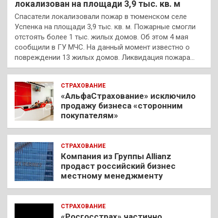
локализован на площади 3,9 тыс. кв. м
Спасатели локализовали пожар в тюменском селе
Успенка на площади 3,9 тыс. кв. м. Пожарные смогли
отстоять более 1 тыс. жилых домов. Об этом 4 мая
сообщили в ГУ МЧС. На данный момент известно о
повреждении 13 жилых домов. Ликвидация пожара…
СТРАХОВАНИЕ
«АльфаСтрахование» исключило
продажу бизнеса «сторонним
покупателям»
СТРАХОВАНИЕ
Компания из Группы Allianz
продаст российский бизнес
местному менеджменту
СТРАХОВАНИЕ
«Росгосстрах» частично