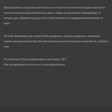
Все материалы на данном сайте взяты из открытых источников и предоставляются
исключительно в ознакомительных целях. Права на материалы принадлежат их
владельцам. Администрация сайта ответственности за содержание материала не
несет.
Если Вы обнаружили на нашем сайте материалы, которые нарушают авторские
права, принадлежащие Вам, Вашей компании или организации, пожалуйста, сообщите
нам.
На сайте могут быть опубликованы материалы 18+!
При цитировании ссылка на источник обязательна.