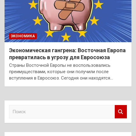
ЭКОНОМИКА
Экономическая гангрена: Восточная Европа
превратилась в угрозу для Евросоюза
Страны Восточной Европы не воспользовались
преимуществами, которые они получили после
вступления в Евросоюз. Сегодня они находятся…
П
о
и
с
к