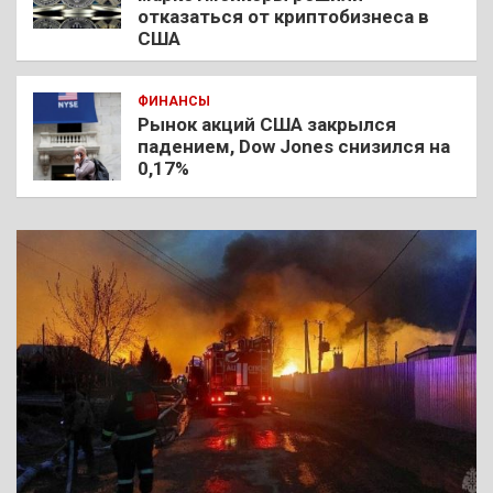
отказаться от криптобизнеса в
США
ФИНАНСЫ
Рынок акций США закрылся
падением, Dow Jones снизился на
0,17%