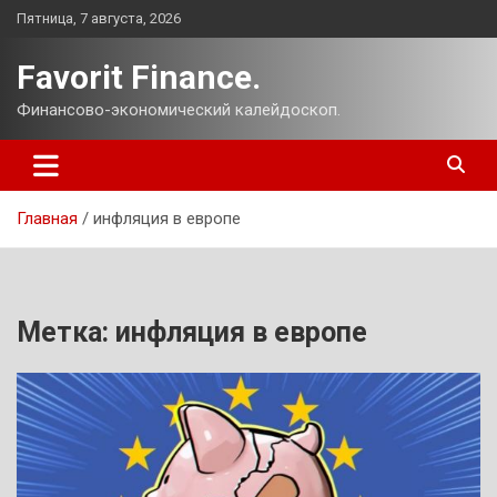
Перейти
Пятница, 7 августа, 2026
к
содержимому
Favorit Finance.
Финансово-экономический калейдоскоп.
Главная
инфляция в европе
Метка:
инфляция в европе