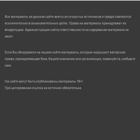
Все материалы на данном сайте взяты из открытых источников и предоставляются
исключительно в ознакомительных целях. Права на материалы принадлежат их
владельцам. Администрация сайта ответственности за содержание материала не
несет.
Если Вы обнаружили на нашем сайте материалы, которые нарушают авторские
права, принадлежащие Вам, Вашей компании или организации, пожалуйста, сообщите
нам.
На сайте могут быть опубликованы материалы 18+!
При цитировании ссылка на источник обязательна.