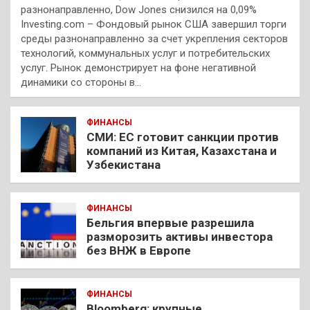
разнонаправленно, Dow Jones снизился на 0,09%
Investing.com – Фондовый рынок США завершил торги
среды разнонаправленно за счет укрепления секторов
технологий, коммунальных услуг и потребительских
услуг. Рынок демонстрирует на фоне негативной
динамики со стороны в…
ФИНАНСЫ
СМИ: ЕС готовит санкции против
компаний из Китая, Казахстана и
Узбекистана
ФИНАНСЫ
Бельгия впервые разрешила
разморозить активы инвестора
без ВНЖ в Европе
ФИНАНСЫ
Bloomberg: крупные