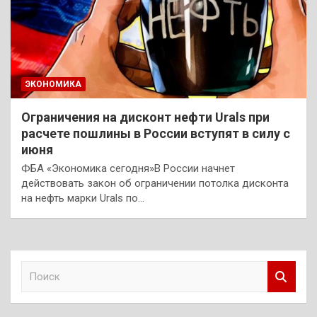
ЭКОНОМИКА
Ограничения на дисконт нефти Urals при
расчете пошлины в России вступят в силу с
июня
ФБА «Экономика сегодня»В России начнет
действовать закон об ограничении потолка дисконта
на нефть марки Urals по…
П
о
и
с