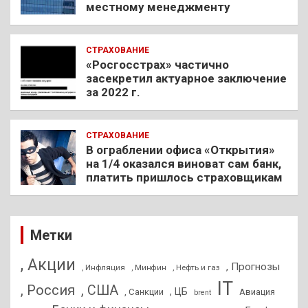
местному менеджменту
СТРАХОВАНИЕ
«Росгосстрах» частично
засекретил актуарное заключение
за 2022 г.
СТРАХОВАНИЕ
В ограблении офиса «Открытия»
на 1/4 оказался виноват сам банк,
платить пришлось страховщикам
Метки
, Акции
, Прогнозы
, Инфляция
, Нефть и газ
, Минфин
IT
, Россия
, США
, ЦБ
, Санкции
Авиация
brent