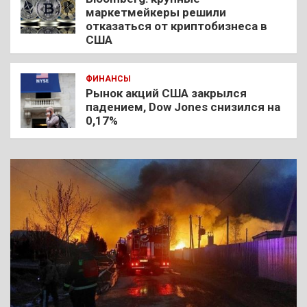
маркетмейкеры решили
отказаться от криптобизнеса в
США
ФИНАНСЫ
Рынок акций США закрылся
падением, Dow Jones снизился на
0,17%