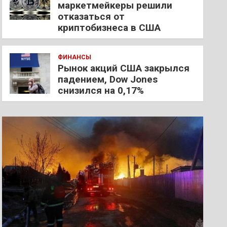
маркетмейкеры решили
отказаться от
криптобизнеса в США
ФИНАНСЫ
Рынок акций США закрылся
падением, Dow Jones
снизился на 0,17%