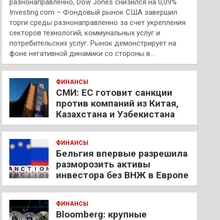
разнонаправленно, Dow Jones снизился на 0,09%
Investing.com – Фондовый рынок США завершил
торги среды разнонаправленно за счет укрепления
секторов технологий, коммунальных услуг и
потребительских услуг. Рынок демонстрирует на
фоне негативной динамики со стороны в…
ФИНАНСЫ
СМИ: ЕС готовит санкции
против компаний из Китая,
Казахстана и Узбекистана
ФИНАНСЫ
Бельгия впервые разрешила
разморозить активы
инвестора без ВНЖ в Европе
ФИНАНСЫ
Bloomberg: крупные